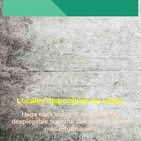
Locales disponibles en venta
Haga click sobre el inmueble del
desplegable superior del que desee ver
más información.